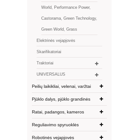
World, Performance Power,
Castorama, Green Technology,
Green World, Grass
Elektrinės vejapjovės
Skarifikatoriai
Traktoriai
UNIVERSALUS
Peilių laikikliai, velenai, varžtai
Pjūklo dalys, pjūklo grandinės
Ratai, padangos, kameros
Reguliavimo spyruoklės
Robotinės vejapjovės