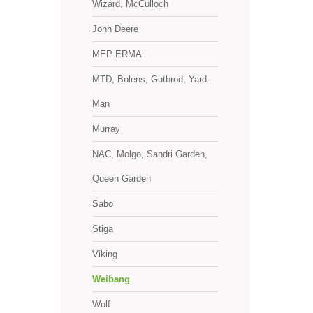
Wizard, McCulloch
John Deere
MEP ERMA
MTD, Bolens, Gutbrod, Yard-
Man
Murray
NAC, Molgo, Sandri Garden,
Queen Garden
Sabo
Stiga
Viking
Weibang
Wolf