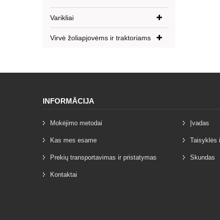
Varikliai
Virvė žoliapjovėms ir traktoriams
INFORMĀCIJA
Mokėjimo metodai
Įvadas
Kas mes esame
Taisyklės 
Prekių transportavimas ir pristatymas
Skundas
Kontaktai