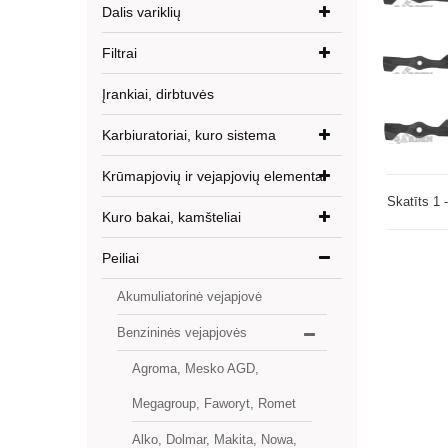
Dalis variklių
Filtrai
Įrankiai, dirbtuvės
Karbiuratoriai, kuro sistema
Krūmapjovių ir vejapjovių elementai
Skatīts 1 
Kuro bakai, kamšteliai
Peiliai
Akumuliatorinė vejapjovė
Benzininės vejapjovės
Agroma, Mesko AGD,
Megagroup, Faworyt, Romet
Alko, Dolmar, Makita, Nowa,