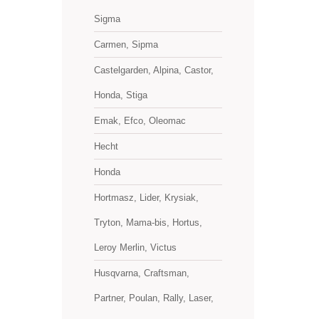
Sigma
Carmen, Sipma
Castelgarden, Alpina, Castor,
Honda, Stiga
Emak, Efco, Oleomac
Hecht
Honda
Hortmasz, Lider, Krysiak,
Tryton, Mama-bis, Hortus,
Leroy Merlin, Victus
Husqvarna, Craftsman,
Partner, Poulan, Rally, Laser,