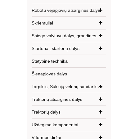
Robotų vejapjovių atsarginės dalys
Skriemuliai
Sniego valytuvų dalys, grandines
Starteriai, starterių dalys
Statybinė technika
Šienapjovės dalys
Tarpiklis, Sukiųjų velenų sandarikliai
Traktorių atsarginės dalys
Traktorių dalys
Uždegimo komponentai
V formos diržai