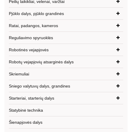
Peilių laikikliai, velenai, varžtai
Pjūklo dalys, pjūklo grandinės
Ratai, padangos, kameros
Reguliavimo spyruoklės
Robotinės vejapjovės
Robotų vejapjovių atsarginės dalys
Skriemuliai
Sniego valytuvų dalys, grandines
Starteriai, starterių dalys
Statybinė technika
Šienapjovės dalys