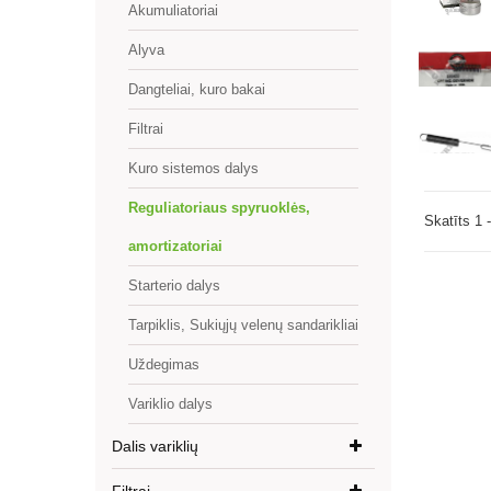
Akumuliatoriai
Alyva
Dangteliai, kuro bakai
Filtrai
Kuro sistemos dalys
Reguliatoriaus spyruoklės,
Skatīts 1 
amortizatoriai
Starterio dalys
Tarpiklis, Sukiųjų velenų sandarikliai
Uždegimas
Variklio dalys
Dalis variklių