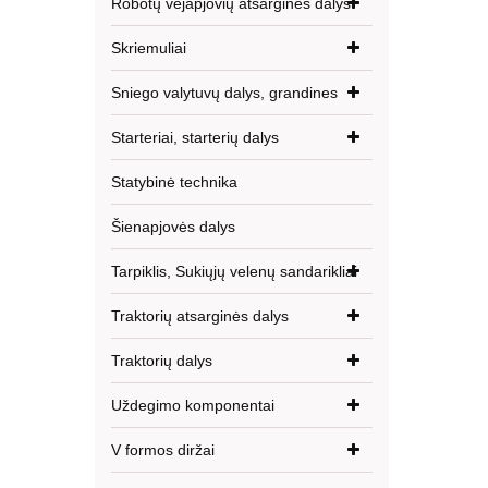
Robotų vejapjovių atsarginės dalys
Skriemuliai
Sniego valytuvų dalys, grandines
Starteriai, starterių dalys
Statybinė technika
Šienapjovės dalys
Tarpiklis, Sukiųjų velenų sandarikliai
Traktorių atsarginės dalys
Traktorių dalys
Uždegimo komponentai
V formos diržai