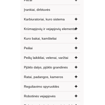
Filtrai
Įrankiai, dirbtuvės
Karbiuratoriai, kuro sistema
Krūmapjovių ir vejapjovių elementai
Kuro bakai, kamšteliai
Peiliai
Peilių laikikliai, velenai, varžtai
Pjūklo dalys, pjūklo grandinės
Ratai, padangos, kameros
Reguliavimo spyruoklės
Robotinės vejapjovės