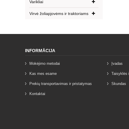
Varikliai
Virvė žoliapjovėms ir traktoriams
INFORMĀCIJA
Mokėjimo metodai
Įvadas
Kas mes esame
Taisyklės 
Prekių transportavimas ir pristatymas
Skundas
Kontaktai