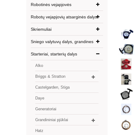
Robotinės vejapjovės
Robotų vejapjovių atsarginės dalys
Skriemuliai
Sniego valytuvų dalys, grandines
Starteriai, starterių dalys
Alko
Briggs & Stratton
Castelgarden, Stiga
Daye
Generatoriai
Grandininiai pjūklai
Hatz