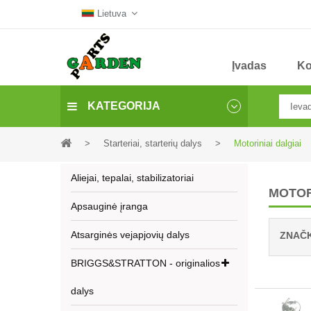
Lietuva
Įvadas
Ko
KATEGORIJA
>
Starteriai, starterių dalys
>
Motoriniai dalgiai
Aliejai, tepalai, stabilizatoriai
MOTOR
Apsauginė įranga
Atsarginės vejapjovių dalys
ZNAČ
BRIGGS&STRATTON - originalios
dalys