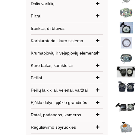
Dalis variklių
Filtrai
Įrankiai, dirbtuvės
Karbiuratoriai, kuro sistema
Krūmapjovių ir vejapjovių elementai
Kuro bakai, kamšteliai
Peiliai
Peilių laikikliai, velenai, varžtai
Pjūklo dalys, pjūklo grandinės
Ratai, padangos, kameros
Reguliavimo spyruoklės