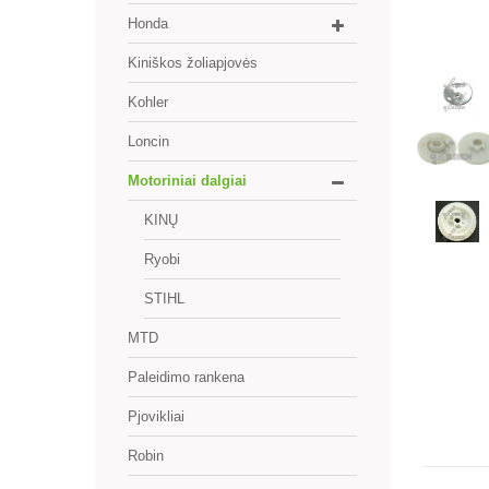
Honda
Kiniškos žoliapjovės
Kohler
Loncin
Motoriniai dalgiai
KINŲ
Ryobi
STIHL
MTD
Paleidimo rankena
Pjovikliai
Robin