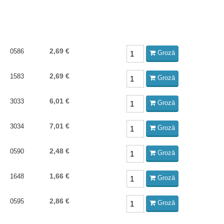
2,69 €
0586
Grozā
2,69 €
1583
Grozā
6,01 €
3033
Grozā
7,01 €
3034
Grozā
2,48 €
0590
Grozā
1,66 €
1648
Grozā
2,86 €
0595
Grozā