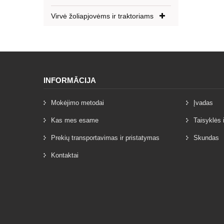
Virvė žoliapjovėms ir traktoriams
INFORMĀCIJA
Mokėjimo metodai
Įvadas
Kas mes esame
Taisyklės 
Prekių transportavimas ir pristatymas
Skundas
Kontaktai