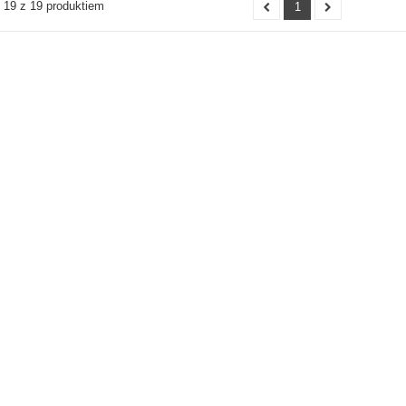
- 19 z 19 produktiem
1