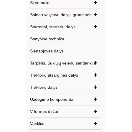
Skriemuliai
Sniego valytuvų dalys, grandines
Starteriai, starterių dalys
Statybinė technika
Šienapjovės dalys
Tarpiklis, Sukiųjų velenų sandarikliai
Traktorių atsarginės dalys
Traktorių dalys
Uždegimo komponentai
V formos diržai
Varikliai