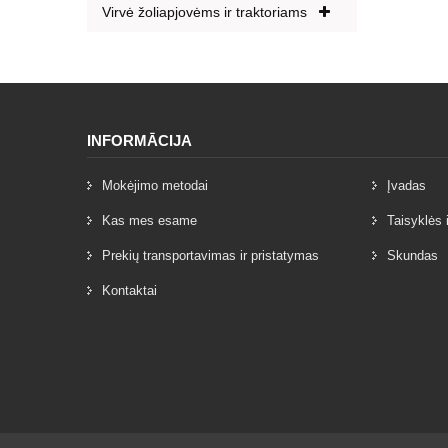
Virvė žoliapjovėms ir traktoriams
INFORMĀCIJA
Mokėjimo metodai
Įvadas
Kas mes esame
Taisyklės 
Prekių transportavimas ir pristatymas
Skundas
Kontaktai