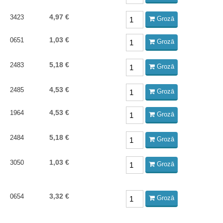
4,97 €
3423
Grozā
1,03 €
0651
Grozā
5,18 €
2483
Grozā
4,53 €
2485
Grozā
4,53 €
1964
Grozā
5,18 €
2484
Grozā
1,03 €
3050
Grozā
3,32 €
0654
Grozā