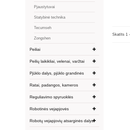
Pjaustytuvai
Statybinė technika
Tecumseh
Skatīts 1 
Zongshen
Peiliai
Peilių laikikliai, velenai, varžtai
Pjūklo dalys, pjūklo grandinės
Ratai, padangos, kameros
Reguliavimo spyruoklės
Robotinės vejapjovės
Robotų vejapjovių atsarginės dalys