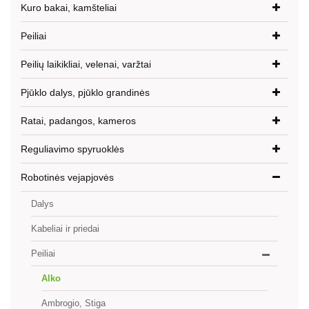
Kuro bakai, kamšteliai
Peiliai
Peilių laikikliai, velenai, varžtai
Pjūklo dalys, pjūklo grandinės
Ratai, padangos, kameros
Reguliavimo spyruoklės
Robotinės vejapjovės
Dalys
Kabeliai ir priedai
Peiliai
Alko
Ambrogio, Stiga