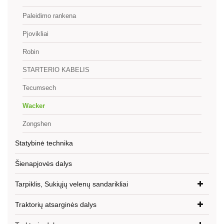
Paleidimo rankena
Pjovikliai
Robin
STARTERIO KABELIS
Tecumsech
Wacker
Zongshen
Statybinė technika
Šienapjovės dalys
Tarpiklis, Sukiųjų velenų sandarikliai
Traktorių atsarginės dalys