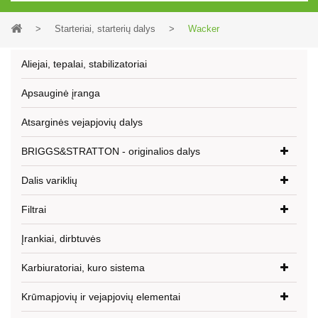
>
Starteriai, starterių dalys
>
Wacker
Aliejai, tepalai, stabilizatoriai
Apsauginė įranga
Atsarginės vejapjovių dalys
BRIGGS&STRATTON - originalios dalys
Dalis variklių
Filtrai
Įrankiai, dirbtuvės
Karbiuratoriai, kuro sistema
Krūmapjovių ir vejapjovių elementai