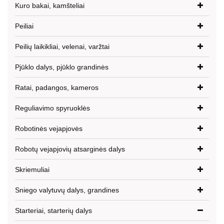
Kuro bakai, kamšteliai
Peiliai
Peilių laikikliai, velenai, varžtai
Pjūklo dalys, pjūklo grandinės
Ratai, padangos, kameros
Reguliavimo spyruoklės
Robotinės vejapjovės
Robotų vejapjovių atsarginės dalys
Skriemuliai
Sniego valytuvų dalys, grandines
Starteriai, starterių dalys