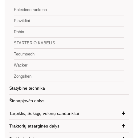
Paleidimo rankena
Pjovikliai
Robin
STARTERIO KABELIS
Tecumsech
Wacker
Zongshen
Statybinė technika
Šienapjovės dalys
Tarpiklis, Sukiųjų velenų sandarikliai
Traktorių atsarginės dalys