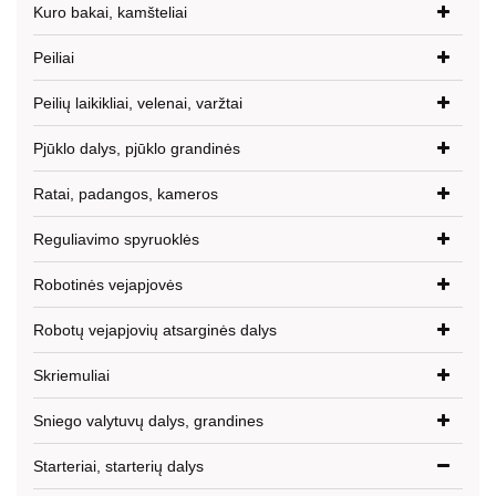
Kuro bakai, kamšteliai
Peiliai
Peilių laikikliai, velenai, varžtai
Pjūklo dalys, pjūklo grandinės
Ratai, padangos, kameros
Reguliavimo spyruoklės
Robotinės vejapjovės
Robotų vejapjovių atsarginės dalys
Skriemuliai
Sniego valytuvų dalys, grandines
Starteriai, starterių dalys