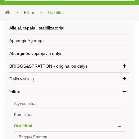
>
Filtrai
>
Oro filtrai
Aliejai, tepalai, stabilizatoriai
Apsauginė įranga
Atsarginės vejapjovių dalys
BRIGGS&STRATTON - originalios dalys
Dalis variklių
Filtrai
Alyvos filtrai
Kuro filtrai
Oro filtrai
Briggs&Stratton