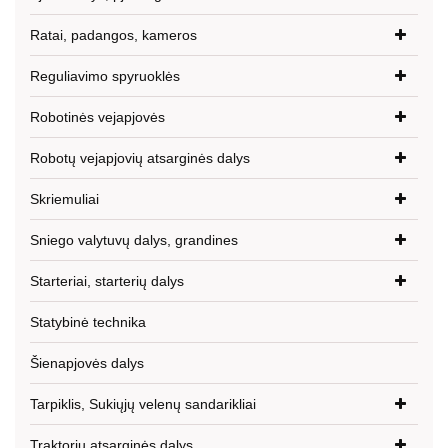
Ratai, padangos, kameros
Reguliavimo spyruoklės
Robotinės vejapjovės
Robotų vejapjovių atsarginės dalys
Skriemuliai
Sniego valytuvų dalys, grandines
Starteriai, starterių dalys
Statybinė technika
Šienapjovės dalys
Tarpiklis, Sukiųjų velenų sandarikliai
Traktorių atsarginės dalys