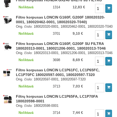
Filtro korpusas HONDA GX240 GX270 su FILTRU
12,83 €
Noliktavā
1314
Filtro korpusas LONCIN G160F, G200F 180020320-
0001, 180020462-0001, 180020320-T040)
Orig. číslo: 180020320-0001, 180020462-0001, 180020320-T040
9,10 €
Noliktavā
3701
Filtro korpusas LONCIN G160F, G200F SU FILTRA
180020313-0001, 180021206-0001, 180020313-T046
Orig. číslo: 180020313-0001, 180021206-0001, 180020313-T046
8,69 €
Noliktavā
3698
Filtro korpusas LONCIN LC1P61FC, LC1P65FC,
LC1P70FC 180020597-0001, 180020597-T320
Orig. číslo: 180020597-0001, 180020597-T320
7,03 €
Noliktavā
3713
Filtrų korpusas LONCIN LC1P65FA, LC1P70FA
180020598-0001
Orig. číslo: 180020598-0001
7,44 €
Noliktavā
3714