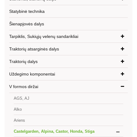
Statybinė technika
Šienapjovės dalys
Tarpiklis, Sukiųjų velenų sandarikliai
Traktorių atsarginės dalys
Traktorių dalys
Uždegimo komponentai
V formos diržai
AGS, AJ
Alko
Ariens
Castelgarden, Alpina, Castor, Honda, Stiga