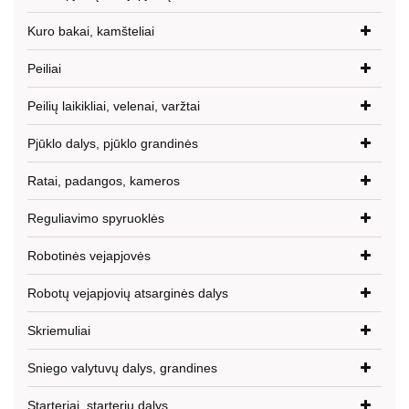
Kuro bakai, kamšteliai
Peiliai
Peilių laikikliai, velenai, varžtai
Pjūklo dalys, pjūklo grandinės
Ratai, padangos, kameros
Reguliavimo spyruoklės
Robotinės vejapjovės
Robotų vejapjovių atsarginės dalys
Skriemuliai
Sniego valytuvų dalys, grandines
Starteriai, starterių dalys