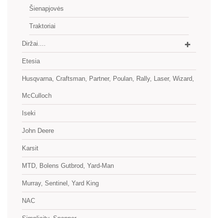
Šienapjovės
Traktoriai
Diržai....
Etesia
Husqvarna, Craftsman, Partner, Poulan, Rally, Laser, Wizard,
McCulloch
Iseki
John Deere
Karsit
MTD, Bolens Gutbrod, Yard-Man
Murray, Sentinel, Yard King
NAC