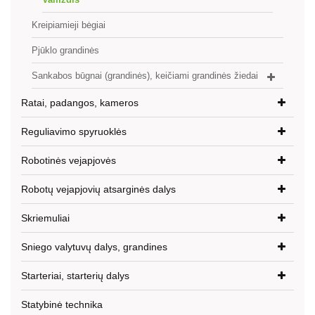
Kreipiamieji bėgiai
Pjūklo grandinės
Sankabos būgnai (grandinės), keičiami grandinės žiedai
Ratai, padangos, kameros
Reguliavimo spyruoklės
Robotinės vejapjovės
Robotų vejapjovių atsarginės dalys
Skriemuliai
Sniego valytuvų dalys, grandines
Starteriai, starterių dalys
Statybinė technika