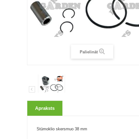
Palielināt
Apraksts
Stūmoklio skersmuo 38 mm