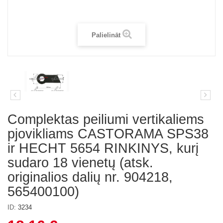
Palielināt
Complektas peiliumi vertikaliems
pjovikliams CASTORAMA SPS38
ir HECHT 5654 RINKINYS, kurį
sudaro 18 vienetų (atsk.
originalios dalių nr. 904218,
565400100)
ID:
3234